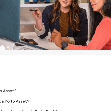
to Asset?
da Porto Asset?