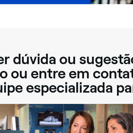
er dúvida ou sugestão
o ou entre em conta
pe especializada par