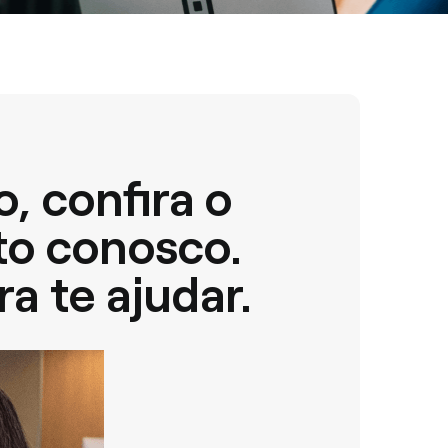
, confira o
to conosco.
a te ajudar.