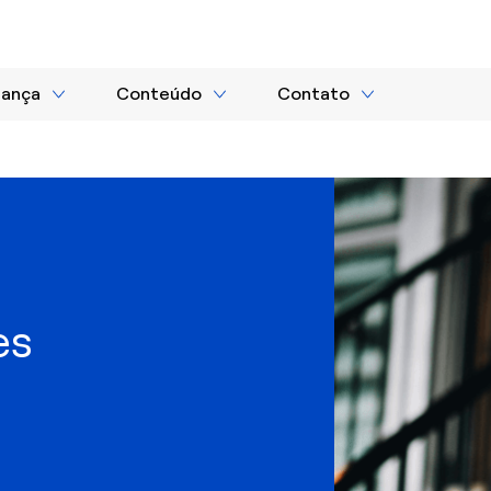
nança
Conteúdo
Contato
es