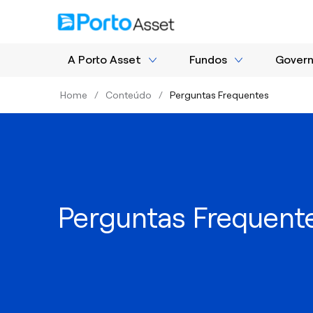
A Porto Asset
Fundos
Gover
Home
/
Conteúdo
/
Perguntas Frequentes
Perguntas Frequent