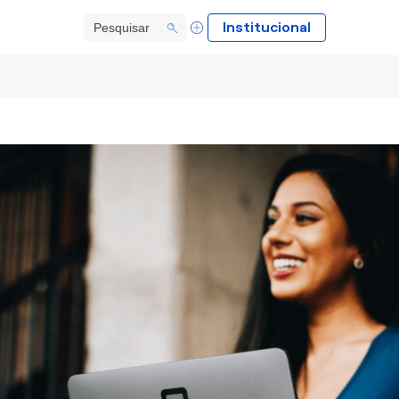
Institucional
A+
A-
Alto Contraste