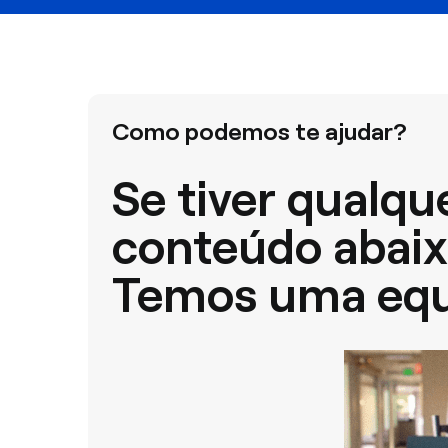
Como podemos te ajudar?
Se tiver qualqu
conteúdo abaix
Temos uma equi